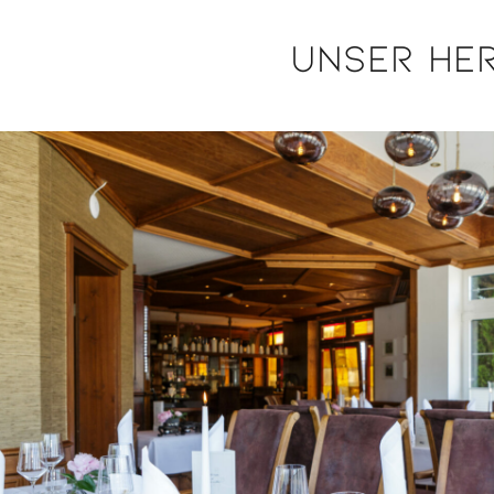
unser Her