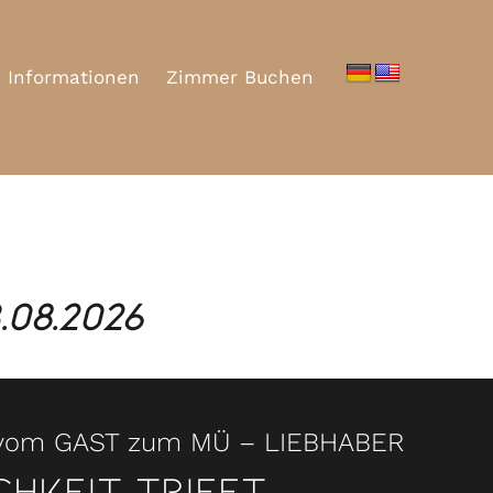
Informationen
Zimmer Buchen
08.2026
vom GAST zum MÜ – LIEBHABER
hkeit trifft