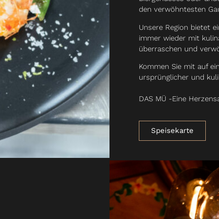
den verwöhntesten Gau
Unsere Region bietet 
immer wieder mit kulin
überraschen und verwö
Kommen Sie mit auf e
ursprünglicher und kul
DAS MÜ -Eine Herzensa
Speisekarte