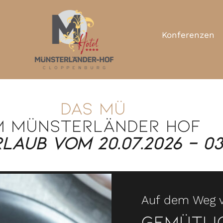
Konferenzen
Das MÜ
m Münsterländer Hof
laub vom 20.07.2026 - 03.
Auf dem Weg 
Gemütlic