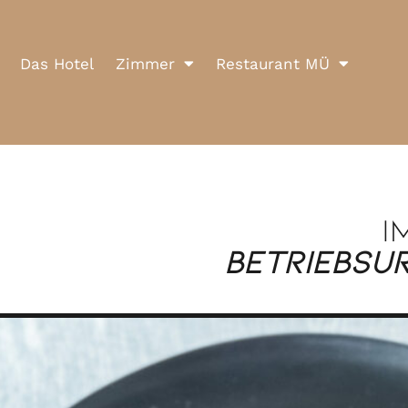
Das Hotel
Zimmer
Restaurant MÜ
i
Betriebsur