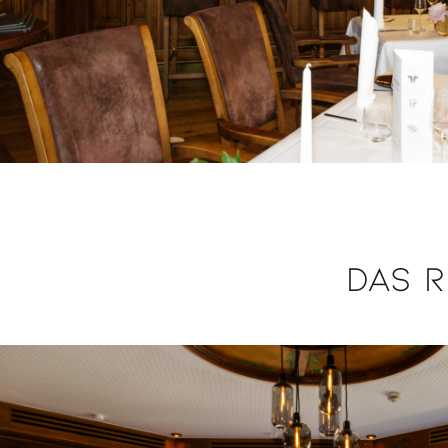
Das R