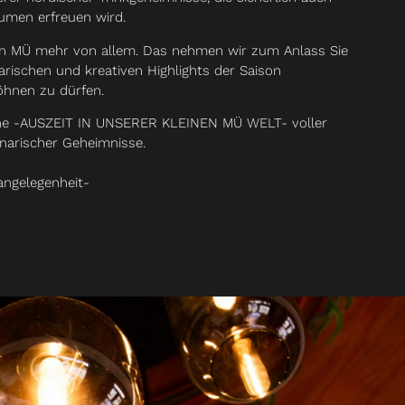
men erfreuen wird.
ein MÜ mehr von allem. Das nehmen wir zum Anlass Sie
arischen und kreativen Highlights der Saison
hnen zu dürfen.
ine -AUSZEIT IN UNSERER KLEINEN MÜ WELT- voller
inarischer Geheimnisse.
ngelegenheit-