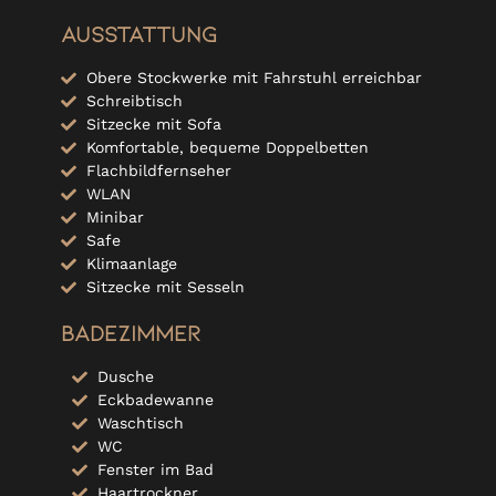
Ausstattung
Obere Stockwerke mit Fahrstuhl erreichbar
Schreibtisch
Sitzecke mit Sofa
Komfortable, bequeme Doppelbetten
Flachbildfernseher
WLAN
Minibar
Safe
Klimaanlage
Sitzecke mit Sesseln
Badezimmer
Dusche
Eckbadewanne
Waschtisch
WC
Fenster im Bad
Haartrockner