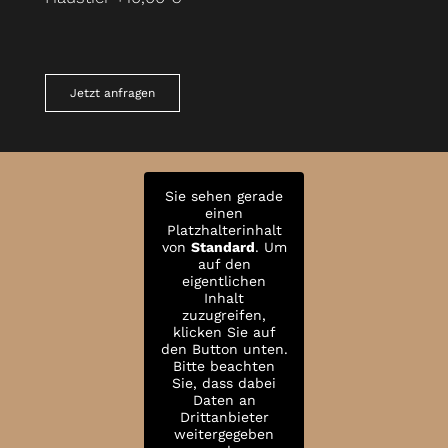
Jetzt anfragen
Sie sehen gerade
einen
Platzhalterinhalt
von
Standard
. Um
auf den
eigentlichen
Inhalt
zuzugreifen,
klicken Sie auf
den Button unten.
Bitte beachten
Sie, dass dabei
Daten an
Drittanbieter
weitergegeben