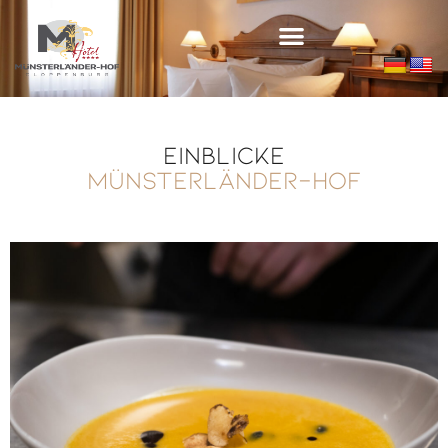
Einblicke
Münsterländer-Hof